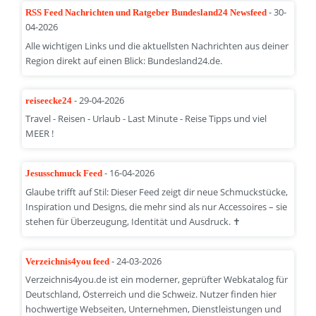
- 30-
RSS Feed Nachrichten und Ratgeber Bundesland24 Newsfeed
04-2026
Alle wichtigen Links und die aktuellsten Nachrichten aus deiner
Region direkt auf einen Blick: Bundesland24.de.
- 29-04-2026
reiseecke24
Travel - Reisen - Urlaub - Last Minute - Reise Tipps und viel
MEER !
- 16-04-2026
Jesusschmuck Feed
Glaube trifft auf Stil: Dieser Feed zeigt dir neue Schmuckstücke,
Inspiration und Designs, die mehr sind als nur Accessoires – sie
stehen für Überzeugung, Identität und Ausdruck. ✝️
- 24-03-2026
Verzeichnis4you feed
Verzeichnis4you.de ist ein moderner, geprüfter Webkatalog für
Deutschland, Österreich und die Schweiz. Nutzer finden hier
hochwertige Webseiten, Unternehmen, Dienstleistungen und