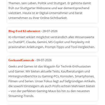
Themen, sein Leben, Politik und Stuttgart. Er gehörte damit
früh zur Stuttgarter Webszene und war dementsprechend
vielzitiert. Heute ist er Digital-Unternehmer und berät
Unternehmen zu ihrer Online-Sichtbarkeit.
- 28-07-2026
Blog-Feed KI-nformiert
KI-nformiert erklärt möglichst verständlich alles Wissenswerte
zu ChatGPT, Claude, Gemini, MS Copilot und Perplexity mit
praxisnahen Anleitungen, Prompt-Tipps und Tool-Vergleichen.
- 09-07-2026
GeeksandGames.de
Geeks and Games ist das Magazin für Technik-Enthusiasten
und Gamer. Wir bieten aktuelle Tests, Kaufberatungen und
Hintergrundberichte zu Gaming-PCs, Konsolen, Smartphones,
Filmen und Serien. Unser Fokus liegt auf tiefgründigen Artikeln,
die sowohl Einsteigern als auch Profis echten Mehrwert bieten
– von der perfekten Gaming-Maus bis hin zu den neuesten
Streaming-Trends.