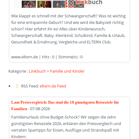
Wie klappt es schnell mit der Schwangerschaft? Was ist wichtig
für eine entspannte Geburt? Und wie wird die Babyzeit richtig
schön? Hier erfahrt ihr es! Alles über Kinderwunsch,
Schwangerschaft, Baby, Kleinkind, Schulkind, Familie & Urlaub,
Gesundheit & Ernährung, Vergleiche und ELTERN Club.
www.eltern.de | Hits : 0 | Stimme(n) : 0
Kategorie :
Linkbuch
>
Familie und Kinder
RSS Feed:
eltern.de Feed
Laut Preisvergleich: Das sind die 10 günstigsten Reiseziele für
- 07-08-2026
Familien
Familienurlaub ohne Budget-Schock? Wir zeigen die zehn
günstigsten Reiseziele 2026, erklären den Preisvergleich und
verraten Spartipps für Essen, Ausflüge und Strandspaß mit
Kindern.