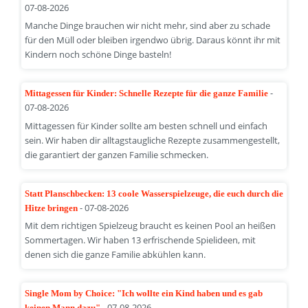
07-08-2026
Manche Dinge brauchen wir nicht mehr, sind aber zu schade
für den Müll oder bleiben irgendwo übrig. Daraus könnt ihr mit
Kindern noch schöne Dinge basteln!
-
Mittagessen für Kinder: Schnelle Rezepte für die ganze Familie
07-08-2026
Mittagessen für Kinder sollte am besten schnell und einfach
sein. Wir haben dir alltagstaugliche Rezepte zusammengestellt,
die garantiert der ganzen Familie schmecken.
Statt Planschbecken: 13 coole Wasserspielzeuge, die euch durch die
- 07-08-2026
Hitze bringen
Mit dem richtigen Spielzeug braucht es keinen Pool an heißen
Sommertagen. Wir haben 13 erfrischende Spielideen, mit
denen sich die ganze Familie abkühlen kann.
Single Mom by Choice: "Ich wollte ein Kind haben und es gab
- 07-08-2026
keinen Mann dazu"