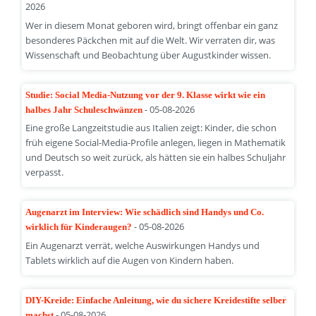
2026
Wer in diesem Monat geboren wird, bringt offenbar ein ganz
besonderes Päckchen mit auf die Welt. Wir verraten dir, was
Wissenschaft und Beobachtung über Augustkinder wissen.
Studie: Social Media-Nutzung vor der 9. Klasse wirkt wie ein
- 05-08-2026
halbes Jahr Schuleschwänzen
Eine große Langzeitstudie aus Italien zeigt: Kinder, die schon
früh eigene Social-Media-Profile anlegen, liegen in Mathematik
und Deutsch so weit zurück, als hätten sie ein halbes Schuljahr
verpasst.
Augenarzt im Interview: Wie schädlich sind Handys und Co.
- 05-08-2026
wirklich für Kinderaugen?
Ein Augenarzt verrät, welche Auswirkungen Handys und
Tablets wirklich auf die Augen von Kindern haben.
DIY-Kreide: Einfache Anleitung, wie du sichere Kreidestifte selber
- 05-08-2026
machst