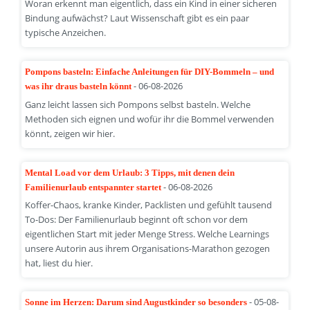
Woran erkennt man eigentlich, dass ein Kind in einer sicheren
Bindung aufwächst? Laut Wissenschaft gibt es ein paar
typische Anzeichen.
Pompons basteln: Einfache Anleitungen für DIY-Bommeln – und
- 06-08-2026
was ihr draus basteln könnt
Ganz leicht lassen sich Pompons selbst basteln. Welche
Methoden sich eignen und wofür ihr die Bommel verwenden
könnt, zeigen wir hier.
Mental Load vor dem Urlaub: 3 Tipps, mit denen dein
- 06-08-2026
Familienurlaub entspannter startet
Koffer-Chaos, kranke Kinder, Packlisten und gefühlt tausend
To-Dos: Der Familienurlaub beginnt oft schon vor dem
eigentlichen Start mit jeder Menge Stress. Welche Learnings
unsere Autorin aus ihrem Organisations-Marathon gezogen
hat, liest du hier.
- 05-08-
Sonne im Herzen: Darum sind Augustkinder so besonders