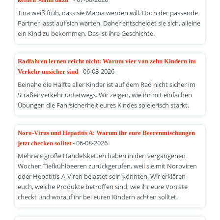
Tina weiß früh, dass sie Mama werden will. Doch der passende
Partner lässt auf sich warten. Daher entscheidet sie sich, alleine
ein Kind zu bekommen. Das ist ihre Geschichte.
Radfahren lernen reicht nicht: Warum vier von zehn Kindern im
- 06-08-2026
Verkehr unsicher sind
Beinahe die Hälfte aller Kinder ist auf dem Rad nicht sicher im
Straßenverkehr unterwegs. Wir zeigen, wie ihr mit einfachen
Übungen die Fahrsicherheit eures Kindes spielerisch stärkt.
Noro-Virus und Hepatitis A: Warum ihr eure Beerenmischungen
- 06-08-2026
jetzt checken solltet
Mehrere große Handelsketten haben in den vergangenen
Wochen Tiefkühlbeeren zurückgerufen, weil sie mit Noroviren
oder Hepatitis-A-Viren belastet sein könnten. Wir erklären
euch, welche Produkte betroffen sind, wie ihr eure Vorräte
checkt und worauf ihr bei euren Kindern achten solltet.