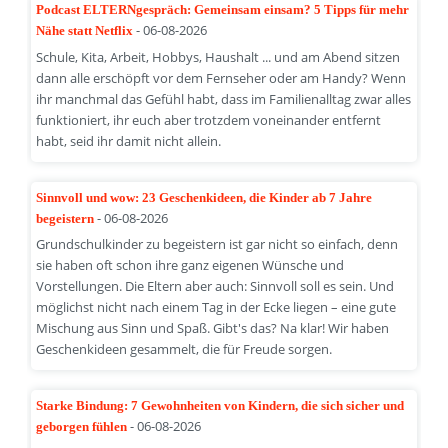
Podcast ELTERNgespräch: Gemeinsam einsam? 5 Tipps für mehr
- 06-08-2026
Nähe statt Netflix
Schule, Kita, Arbeit, Hobbys, Haushalt ... und am Abend sitzen
dann alle erschöpft vor dem Fernseher oder am Handy? Wenn
ihr manchmal das Gefühl habt, dass im Familienalltag zwar alles
funktioniert, ihr euch aber trotzdem voneinander entfernt
habt, seid ihr damit nicht allein.
Sinnvoll und wow: 23 Geschenkideen, die Kinder ab 7 Jahre
- 06-08-2026
begeistern
Grundschulkinder zu begeistern ist gar nicht so einfach, denn
sie haben oft schon ihre ganz eigenen Wünsche und
Vorstellungen. Die Eltern aber auch: Sinnvoll soll es sein. Und
möglichst nicht nach einem Tag in der Ecke liegen – eine gute
Mischung aus Sinn und Spaß. Gibt's das? Na klar! Wir haben
Geschenkideen gesammelt, die für Freude sorgen.
Starke Bindung: 7 Gewohnheiten von Kindern, die sich sicher und
- 06-08-2026
geborgen fühlen