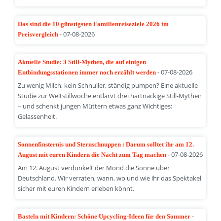
Das sind die 10 günstigsten Familienreiseziele 2026 im
- 07-08-2026
Preisvergleich
Aktuelle Studie: 3 Still-Mythen, die auf einigen
- 07-08-2026
Entbindungsstationen immer noch erzählt werden
Zu wenig Milch, kein Schnuller, ständig pumpen? Eine aktuelle
Studie zur Weltstillwoche entlarvt drei hartnäckige Still-Mythen
– und schenkt jungen Müttern etwas ganz Wichtiges:
Gelassenheit.
Sonnenfinsternis und Sternschnuppen : Darum solltet ihr am 12.
- 07-08-2026
August mit euren Kindern die Nacht zum Tag machen
Am 12. August verdunkelt der Mond die Sonne über
Deutschland. Wir verraten, wann, wo und wie ihr das Spektakel
sicher mit euren Kindern erleben könnt.
-
Basteln mit Kindern: Schöne Upcycling-Ideen für den Sommer