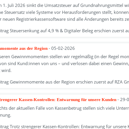
 1. Juli 2026 sinkt die Umsatzsteuer auf Grundnahrungsmittel w
 Steuersatz viele Systeme vor Herausforderungen stellt, können 
r neuen Registrierkassensoftware sind alle Änderungen bereits zei
itrag Steuersenkung auf 4,9 % & Digitaler Beleg erschien zuerst
- 05-02-2026
momente aus der Region
seren Gewinnmomenten stellen wir regelmäßig (in der Regel monat
avon sind Kund:innen von uns – und verlosen dabei einen Gewinn,
t wird.
itrag Gewinnmomente aus der Region erschien zuerst auf RZA 
- 29-
strengerer Kassen-Kontrollen: Entwarnung für unsere Kunden
chts der aktuellen Fälle von Kassenbetrug stellen sich viele Unte
nung.
itrag Trotz strengerer Kassen-Kontrollen: Entwarnung für unser