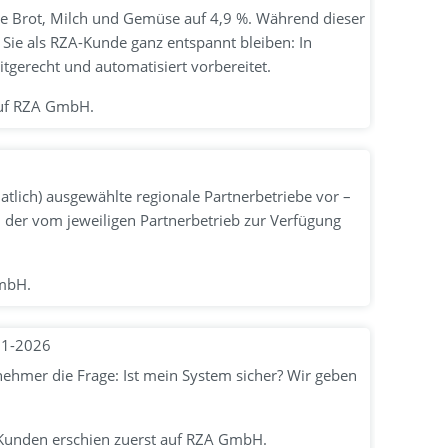
ie Brot, Milch und Gemüse auf 4,9 %. Während dieser
Sie als RZA-Kunde ganz entspannt bleiben: In
tgerecht und automatisiert vorbereitet.
 auf RZA GmbH.
lich) ausgewählte regionale Partnerbetriebe vor –
 der vom jeweiligen Partnerbetrieb zur Verfügung
GmbH.
01-2026
rnehmer die Frage: Ist mein System sicher? Wir geben
e Kunden erschien zuerst auf RZA GmbH.