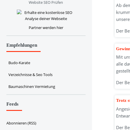
Website SEO Prüfen
Ab dem
krumme
unsere
Partner werden hier
Der Be
Empfehlungen
Gewinn
Mit un
Budo-Karate
alle d
gestell
Verzeichnisse & Seo Tools
Der Be
Baumaschinen Vermietung
Trotz 
Feeds
Angesi
Entwar
Abonnieren (RSS)
Der Be