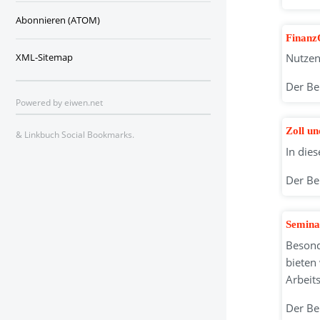
Abonnieren (ATOM)
Finanz
XML-Sitemap
Nutzen
Der Be
Powered by
eiwen.net
Zoll u
&
Linkbuch Social Bookmarks
.
In die
Der Be
Semina
Besond
bieten
Arbeit
Der Be