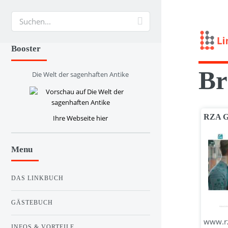
Suche
Booster
Br
Die Welt der sagenhaften Antike
RZA 
Ihre Webseite hier
Menu
DAS LINKBUCH
GÄSTEBUCH
www.rza
INFOS & VORTEILE