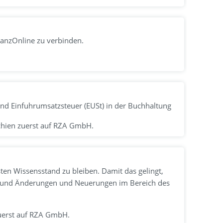
nanzOnline zu verbinden.
und Einfuhrumsatzsteuer (EUSt) in der Buchhaltung
schien zuerst auf RZA GmbH.
ten Wissensstand zu bleiben. Damit das gelingt,
eit und Änderungen und Neuerungen im Bereich des
uerst auf RZA GmbH.