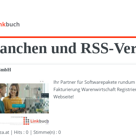
anchen und RSS-Ver
GmbH
Ihr Partner für Softwarepakete rundu
Fakturierung Warenwirtschaft Registrie
Webseite!
.at | Hits : 0 | Stimme(n) : 0