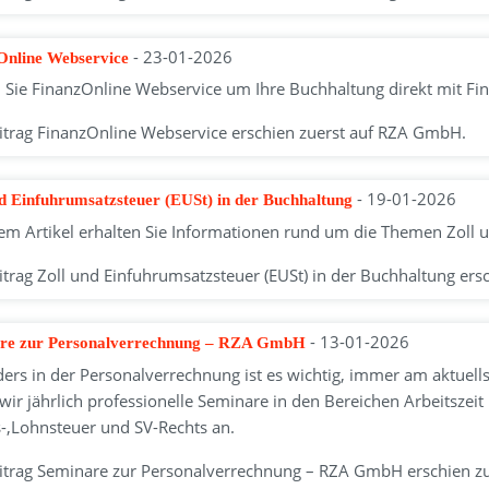
- 23-01-2026
Online Webservice
 Sie FinanzOnline Webservice um Ihre Buchhaltung direkt mit Fi
itrag FinanzOnline Webservice erschien zuerst auf RZA GmbH.
- 19-01-2026
nd Einfuhrumsatzsteuer (EUSt) in der Buchhaltung
sem Artikel erhalten Sie Informationen rund um die Themen Zoll 
itrag Zoll und Einfuhrumsatzsteuer (EUSt) in der Buchhaltung er
- 13-01-2026
re zur Personalverrechnung – RZA GmbH
ers in der Personalverrechnung ist es wichtig, immer am aktuells
 wir jährlich professionelle Seminare in den Bereichen Arbeitsz
s-,Lohnsteuer und SV-Rechts an.
itrag Seminare zur Personalverrechnung – RZA GmbH erschien z