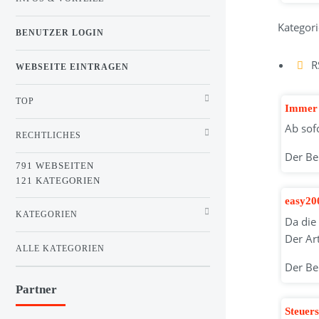
Kategori
BENUTZER LOGIN
R
WEBSEITE EINTRAGEN
TOP
Immer 
Ab sof
RECHTLICHES
Der Be
791 WEBSEITEN
121 KATEGORIEN
easy20
KATEGORIEN
Da die
Der Ar
ALLE KATEGORIEN
Der Be
Partner
Steuer