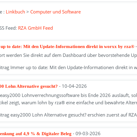
e :
Linkbuch
>
Computer und Software
SS Feed:
RZA GmbH Feed
up to date: Mit den Update-Informationen direkt in worxx by rza®
ort werden Sie direkt auf dem Dashboard über bevorstehende Upd
itrag Immer up to date: Mit den Update-Informationen direkt in
- 10-04-2026
00 Lohn Alternative gesucht?
 easy2000 Lohnverrechnungssoftware bis Ende 2026 ausläuft, sol
tikel zeigt, warum lohn by rza® eine einfache und bewährte Altern
itrag easy2000 Lohn Alternative gesucht? erschien zuerst auf R
- 09-03-2026
senkung auf 4,9 % & Digitaler Beleg