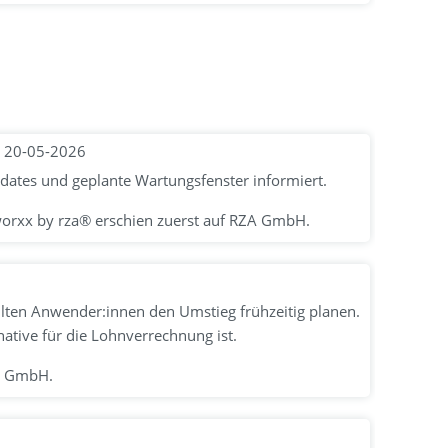
- 20-05-2026
ates und geplante Wartungsfenster informiert.
 worxx by rza® erschien zuerst auf RZA GmbH.
lten Anwender:innen den Umstieg frühzeitig planen.
ative für die Lohnverrechnung ist.
ZA GmbH.