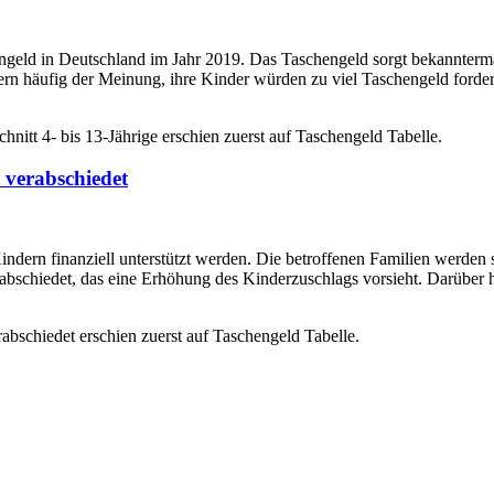
hengeld in Deutschland im Jahr 2019. Das Taschengeld sorgt bekannter
n häufig der Meinung, ihre Kinder würden zu viel Taschengeld forder
itt 4- bis 13-Jährige erschien zuerst auf Taschengeld Tabelle.
 verabschiedet
ern finanziell unterstützt werden. Die betroffenen Familien werden 
rabschiedet, das eine Erhöhung des Kinderzuschlags vorsieht. Darüber
abschiedet erschien zuerst auf Taschengeld Tabelle.