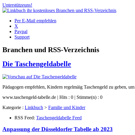
Unterstütze
uns!
Per E-Mail empfehlen
X
Paypal
Support
Branchen und RSS-Verzeichnis
Die Taschengeldabelle
Pädagogen empfehlen, Kindern regelmäig Taschengeld zu geben, um de
www.taschengeld-tabelle.de | Hits : 0 | Stimme(n) : 0
Kategorie :
Linkbuch
>
Familie und Kinder
RSS Feed:
Taschengeldabelle Feed
Anpassung der Düsseldorfer Tabelle ab 2023