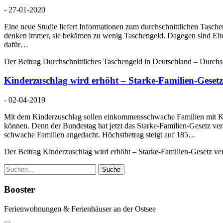
- 27-01-2020
Eine neue Studie liefert Informationen zum durchschnittlichen Tasc
denken immer, sie bekämen zu wenig Taschengeld. Dagegen sind Elter
dafür…
Der Beitrag Durchschnittliches Taschengeld in Deutschland – Durchschn
Kinderzuschlag wird erhöht – Starke-Familien-Gesetz
- 02-04-2019
Mit dem Kinderzuschlag sollen einkommensschwache Familien mit Kind
können. Denn der Bundestag hat jetzt das Starke-Familien-Gesetz ve
schwache Familien angedacht. Höchstbetrag steigt auf 185…
Der Beitrag Kinderzuschlag wird erhöht – Starke-Familien-Gesetz ver
Suche
Booster
Ferienwohnungen & Ferienhäuser an der Ostsee