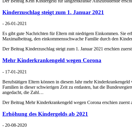
Der Beitrag Kein Kindergeld für langzeitkranke Auszubildende erschi
Kinderzuschlag steigt zum 1. Januar 2021
- 26-01-2021
Es gibt gute Nachrichten für Eltern mit niedrigem Einkommen. Sie er
Maximalbeitrag, den einkommensschwache Familie durch den Kinde
Der Beitrag Kinderzuschlag steigt zum 1. Januar 2021 erschien zuerst
Mehr Kinderkrankengeld wegen Corona
- 17-01-2021
Berufstätigen Eltern können in diesem Jahr mehr Kinderkrankengeld
Familien in dieser schwierigen Zeit zu entlasten, hat die Bundesre
angedacht, die Zahl…
Der Beitrag Mehr Kinderkrankengeld wegen Corona erschien zuerst a
Erhöhung des Kindergelds ab 2021
- 20-08-2020