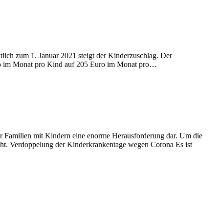
tlich zum 1. Januar 2021 steigt der Kinderzuschlag. Der
o im Monat pro Kind auf 205 Euro im Monat pro…
r Familien mit Kindern eine enorme Herausforderung dar. Um die
acht. Verdoppelung der Kinderkrankentage wegen Corona Es ist