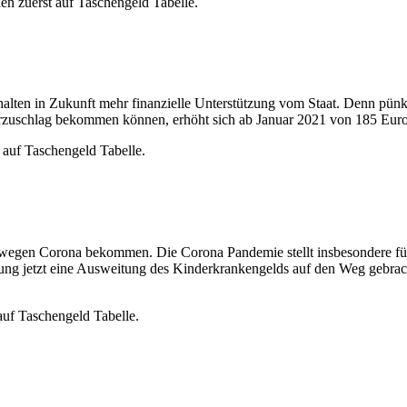
en zuerst auf Taschengeld Tabelle.
halten in Zukunft mehr finanzielle Unterstützung vom Staat. Denn pünk
rzuschlag bekommen können, erhöht sich ab Januar 2021 von 185 Eur
 auf Taschengeld Tabelle.
 wegen Corona bekommen. Die Corona Pandemie stellt insbesondere fü
gierung jetzt eine Ausweitung des Kinderkrankengelds auf den Weg gebr
uf Taschengeld Tabelle.