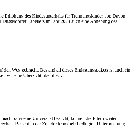
ine Erhöhung des Kindesunterhalts für Trennungskinder vor. Davon
er Düsseldorfer Tabelle zum Jahr 2023 auch eine Anhebung des
f den Weg gebracht. Bestandteil dieses Entlastungspakets ist auch ein
ben wir eine Übersicht über die…
 macht oder eine Universität besucht, können die Eltern weiter
rechen. Besteht in der Zeit der krankheitsbedingten Unterbrechung…