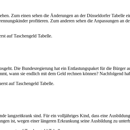
sehen. Zum einen sehen die Änderungen an der Düsseldorfer Tabelle e
Trennungskinder profitieren. Zum anderen sehen die Anpassungen an d
rst auf Taschengeld Tabelle.
sgeht. Die Bundesregierung hat ein Entlastungspaket für die Bürger au
estimmt, wann sie endlich mit dem Geld rechnen können? Nachfolgend ha
erst auf Taschengeld Tabelle.
de langzeitkrank sind. Für ein volljähriges Kind, dass eine Ausbildung
ngen ist, wegen einer längeren Erkrankung seine Ausbildung zu unterb