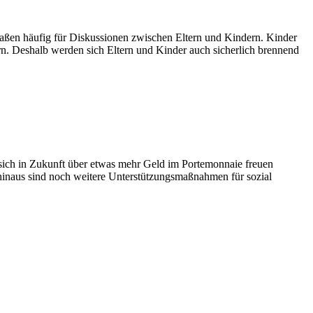
maßen häufig für Diskussionen zwischen Eltern und Kindern. Kinder
n. Deshalb werden sich Eltern und Kinder auch sicherlich brennend
sich in Zukunft über etwas mehr Geld im Portemonnaie freuen
 hinaus sind noch weitere Unterstützungsmaßnahmen für sozial