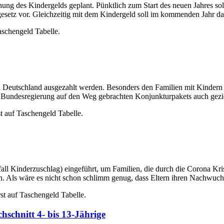
ung des Kindergelds geplant. Pünktlich zum Start des neuen Jahres soll
esetz vor. Gleichzeitig mit dem Kindergeld soll im kommenden Jahr d
aschengeld Tabelle.
n Deutschland ausgezahlt werden. Besonders den Familien mit Kindern
 Bundesregierung auf den Weg gebrachten Konjunkturpakets auch gezi
 auf Taschengeld Tabelle.
l Kinderzuschlag) eingeführt, um Familien, die durch die Corona Krise 
n. Als wäre es nicht schon schlimm genug, dass Eltern ihren Nachwuc
st auf Taschengeld Tabelle.
schnitt 4- bis 13-Jährige