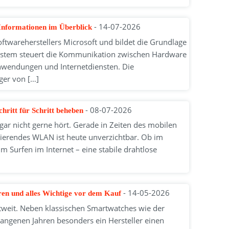
- 14-07-2026
 Informationen im Überblick
ftwareherstellers Microsoft und bildet die Grundlage
system steuert die Kommunikation zwischen Hardware
nwendungen und Internetdiensten. Die
ger von […]
- 08-07-2026
ritt für Schritt beheben
 gar nicht gerne hört. Gerade in Zeiten des mobilen
onierendes WLAN ist heute unverzichtbar. Ob im
 Surfen im Internet – eine stabile drahtlose
- 14-05-2026
en und alles Wichtige vor dem Kauf
ltweit. Neben klassischen Smartwatches wie der
angenen Jahren besonders ein Hersteller einen