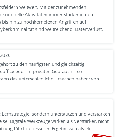
ätsfeldern weltweit. Mit der zunehmenden
h kriminelle Aktivitäten immer stärker in den
s bis hin zu hochkomplexen Angriffen auf
berkriminalität sind weitreichend: Datenverlust,
-2026
ehört zu den häufigsten und gleichzeitig
eoffice oder im privaten Gebrauch – ein
, kann das unterschiedliche Ursachen haben: von
e Lernstrategie, sondern unterstützen und verstärken
ise. Digitale Werkzeuge wirken als Verstärker, nicht
tzung führt zu besseren Ergebnissen als ein