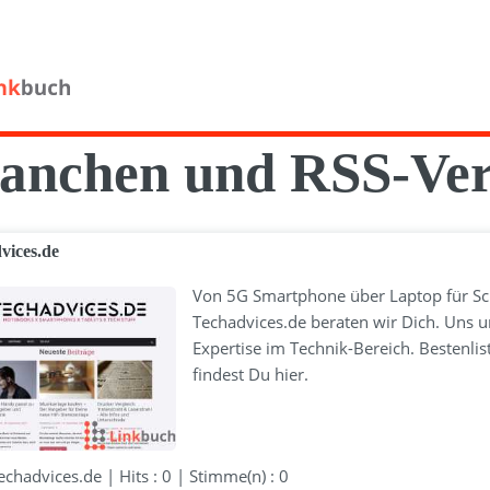
anchen und RSS-Ver
vices.de
Von 5G Smartphone über Laptop für Schü
Techadvices.de beraten wir Dich. Uns u
Expertise im Technik-Bereich. Bestenlist
findest Du hier.
chadvices.de | Hits : 0 | Stimme(n) : 0