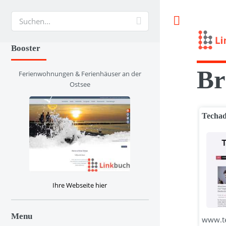
Suche
Booster
Br
Ferienwohnungen & Ferienhäuser an der
Ostsee
Techad
Ihre Webseite hier
Menu
www.te