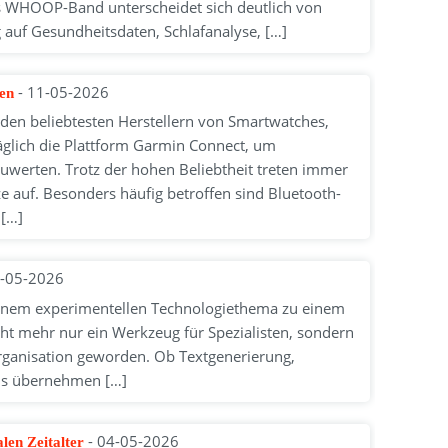
WHOOP-Band unterscheidet sich deutlich von
 auf Gesundheitsdaten, Schlafanalyse, […]
- 11-05-2026
gen
en beliebtesten Herstellern von Smartwatches,
glich die Plattform Garmin Connect, um
uwerten. Trotz der hohen Beliebtheit treten immer
 auf. Besonders häufig betroffen sind Bluetooth-
[…]
7-05-2026
on einem experimentellen Technologiethema zu einem
nicht mehr nur ein Werkzeug für Spezialisten, sondern
Organisation geworden. Ob Textgenerierung,
ols übernehmen […]
- 04-05-2026
len Zeitalter