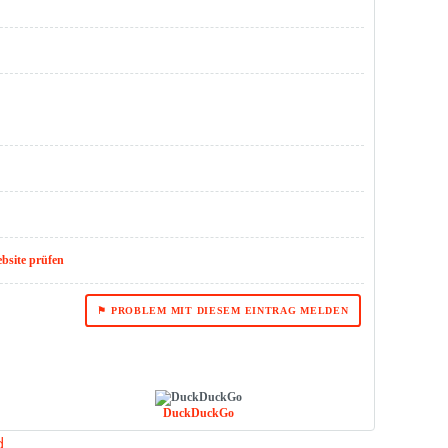
ebsite prüfen
⚑ PROBLEM MIT DIESEM EINTRAG MELDEN
DuckDuckGo