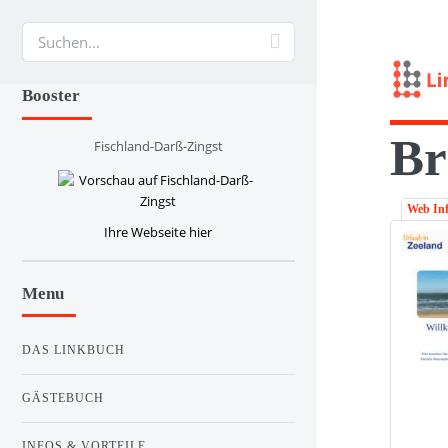
Suche
Booster
Br
Fischland-Darß-Zingst
Web In
Ihre Webseite hier
Menu
DAS LINKBUCH
GÄSTEBUCH
INFOS & VORTEILE