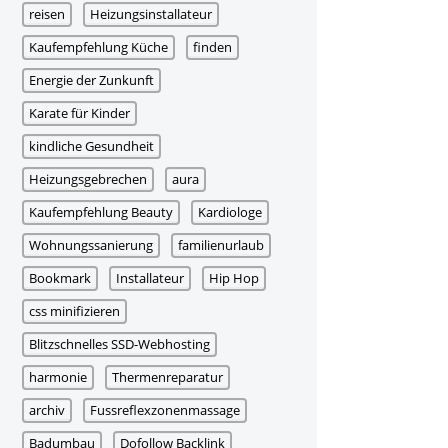
reisen
Heizungsinstallateur
Kaufempfehlung Küche
finden
Energie der Zunkunft
Karate für Kinder
kindliche Gesundheit
Heizungsgebrechen
aura
Kaufempfehlung Beauty
Kardiologe
Wohnungssanierung
familienurlaub
Bookmark
Installateur
Hip Hop
css minifizieren
Blitzschnelles SSD-Webhosting
harmonie
Thermenreparatur
archiv
Fussreflexzonenmassage
Badumbau
Dofollow Backlink