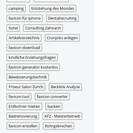
camping
Entstehung des Mondes
favicon für iphone
Dentalrecruiting
hotel
Consulting Zahnarzt
Artikelverzeichnis
Cronjobs anlegen
favicon download
kindliche Erziehungsfragen
favicon generator kostenlos
Bewässerungstechnik
Friseur Salon Zürich
Backlink Analyse
favicon tool
favicon converter
Erdbohrer mieten
backen
Badrenovierung
KFZ - Meisterbetrieb
favicon erstellen
Rohrgebrechen