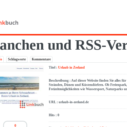
anchen und RSS-Ver
fo
Schlagworte
Kommentare
Titel :
Urlaub in Zeeland
Beschreibung : Auf dieser Website finden Sie alles fü
Stränden, Dünen und Küstendörfern. Ob Ferienpark, 
Freizeitmöglichkeiten wie Wassersport, Naturparks un
URL : urlaub-in-zeeland.de
Hits : 0
0