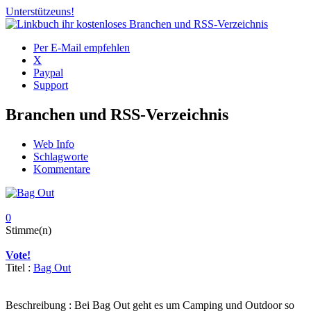
Unterstütze
uns!
Per E-Mail empfehlen
X
Paypal
Support
Branchen und RSS-Verzeichnis
Web Info
Schlagworte
Kommentare
0
Stimme(n)
Vote!
Titel :
Bag Out
Beschreibung : Bei Bag Out geht es um Camping und Outdoor so