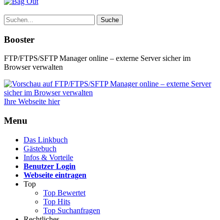
Suche
Booster
FTP/FTPS/SFTP Manager online – externe Server sicher im
Browser verwalten
Ihre Webseite hier
Menu
Das Linkbuch
Gästebuch
Infos & Vorteile
Benutzer Login
Webseite eintragen
Top
Top Bewertet
Top Hits
Top Suchanfragen
Rechtliches