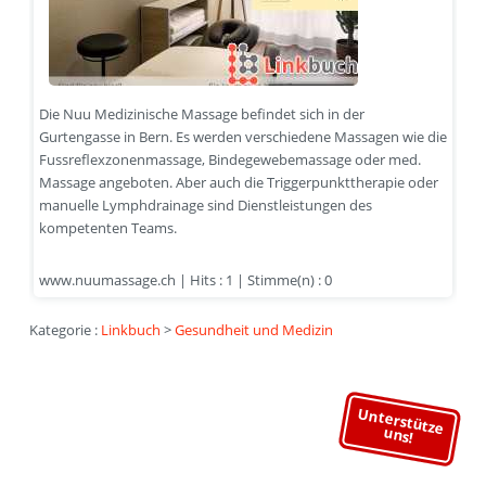
Die Nuu Medizinische Massage befindet sich in der
Gurtengasse in Bern. Es werden verschiedene Massagen wie die
Fussreflexzonenmassage, Bindegewebemassage oder med.
Massage angeboten. Aber auch die Triggerpunkttherapie oder
manuelle Lymphdrainage sind Dienstleistungen des
kompetenten Teams.
www.nuumassage.ch | Hits : 1 | Stimme(n) : 0
Kategorie :
Linkbuch
>
Gesundheit und Medizin
Unterstütze
uns!