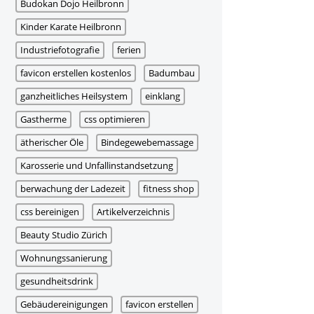
Budokan Dojo Heilbronn
Kinder Karate Heilbronn
Industriefotografie
ferien
favicon erstellen kostenlos
Badumbau
ganzheitliches Heilsystem
einklang
Gastherme
css optimieren
ätherischer Öle
Bindegewebemassage
Karosserie und Unfallinstandsetzung
berwachung der Ladezeit
fitness shop
css bereinigen
Artikelverzeichnis
Beauty Studio Zürich
Wohnungssanierung
gesundheitsdrink
Gebäudereinigungen
favicon erstellen