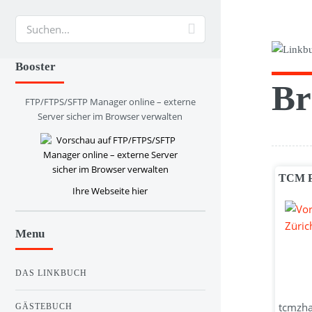
Suche
Booster
Br
FTP/FTPS/SFTP Manager online – externe
Server sicher im Browser verwalten
TCM Pr
Ihre Webseite hier
Menu
DAS LINKBUCH
tcmzhan
GÄSTEBUCH