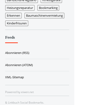
Heizungsreparatur
Bookmarking
Erkennen
Baumaschinenvermietung
Kinderfrisuren
Feeds
Abonnieren (RSS)
Abonnieren (ATOM)
XML-Sitemap
Powered by
eiwen.net
&
Linkbuch Social Bookmarks
.