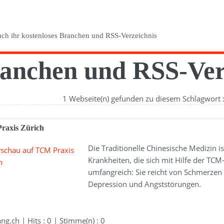
anchen und RSS-Ver
1 Webseite(n) gefunden zu diesem Schlagwort 
axis Zürich
Die Traditionelle Chinesische Medizin is
Krankheiten, die sich mit Hilfe der TCM
umfangreich: Sie reicht von Schmerzen a
Depression und Angststörungen.
g.ch | Hits : 0 | Stimme(n) : 0