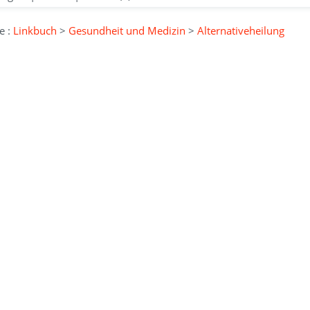
e :
Linkbuch
>
Gesundheit und Medizin
>
Alternativeheilung