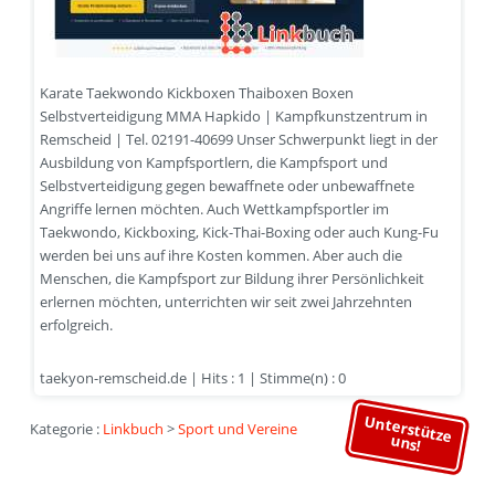
Karate Taekwondo Kickboxen Thaiboxen Boxen
Selbstverteidigung MMA Hapkido | Kampfkunstzentrum in
Remscheid | Tel. 02191-40699 Unser Schwerpunkt liegt in der
Ausbildung von Kampfsportlern, die Kampfsport und
Selbstverteidigung gegen bewaffnete oder unbewaffnete
Angriffe lernen möchten. Auch Wettkampfsportler im
Taekwondo, Kickboxing, Kick-Thai-Boxing oder auch Kung-Fu
werden bei uns auf ihre Kosten kommen. Aber auch die
Menschen, die Kampfsport zur Bildung ihrer Persönlichkeit
erlernen möchten, unterrichten wir seit zwei Jahrzehnten
erfolgreich.
taekyon-remscheid.de | Hits : 1 | Stimme(n) : 0
Unterstütze
Kategorie :
Linkbuch
>
Sport und Vereine
uns!