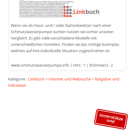
Wenn sie als Haus- und / oder Gartenbesitzer nach einer
Schmutzwasserpumpe suchen nutzen sie vorher unseren
Vergleich. Es gibt viele verschiedene Modelle mit
unterschiedlichen Vorteilen. Finden sie das richtige Exemplar,
welches auf ihre individuelle Situation zugeschnitten ist.
www.schmutzwasserpumpe.info | Hits : 1 | Stimme(n) : 2
Kategorie :
Linkbuch
>
Internet und Websuche
>
Ratgeber und
Infoseiten
Unterstütze
uns!