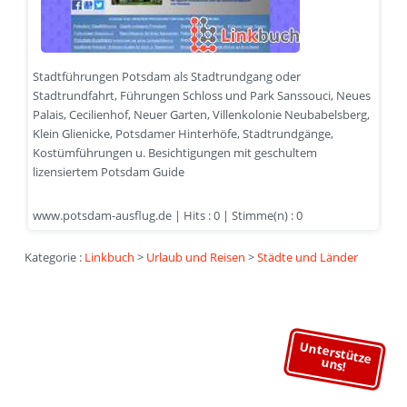
Stadtführungen Potsdam als Stadtrundgang oder
Stadtrundfahrt, Führungen Schloss und Park Sanssouci, Neues
Palais, Cecilienhof, Neuer Garten, Villenkolonie Neubabelsberg,
Klein Glienicke, Potsdamer Hinterhöfe, Stadtrundgänge,
Kostümführungen u. Besichtigungen mit geschultem
lizensiertem Potsdam Guide
www.potsdam-ausflug.de | Hits : 0 | Stimme(n) : 0
Kategorie :
Linkbuch
>
Urlaub und Reisen
>
Städte und Länder
Unterstütze
uns!