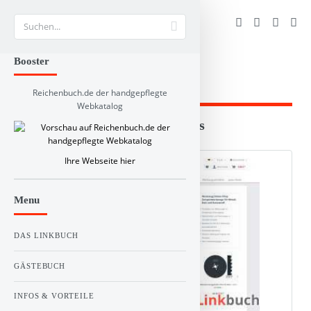
Suche
Booster
Reichenbuch.de der handgepflegte
Webkatalog
Branchen und RSS-Verzeichnis
Web Info
Schlagworte
Kommentare
Ihre Webseite hier
Menu
DAS LINKBUCH
GÄSTEBUCH
INFOS & VORTEILE