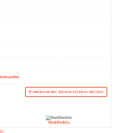
ebsite prüfen
⚑ PROBLEM MIT DIESEM EINTRAG MELDEN
DuckDuckGo