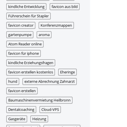
kindliche Entwicklung
favicon aus bild
Führerschein für Stapler
favicon creator
Konferenzmappen
gartenpumpe
aroma
Atom Reader online
favicon für iphone
kindliche Erziehungsfragen
favicon erstellen kostenlos
Eheringe
hund
externe Abrechnung Zahnarzt
favicon erstellen
Baumaschinenvermietung Heilbronn
Dentalcoaching
Cloud-VPS
Gasgeräte
Heizung