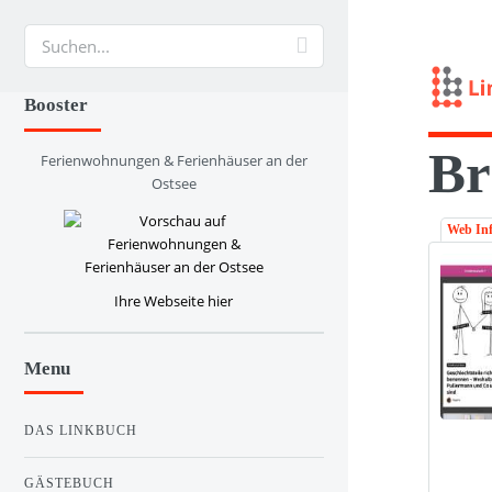
Suche
Booster
Br
Ferienwohnungen & Ferienhäuser an der
Ostsee
Web In
Ihre Webseite hier
Menu
DAS LINKBUCH
GÄSTEBUCH