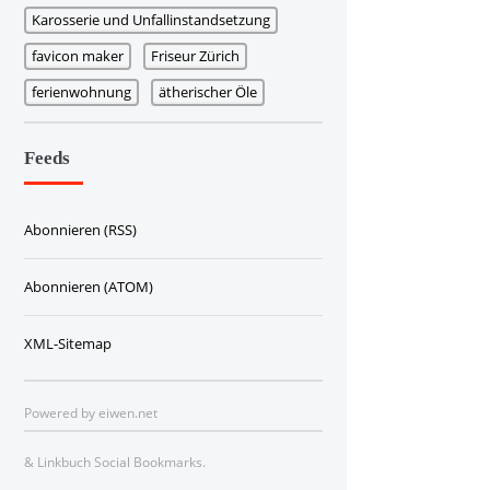
Karosserie und Unfallinstandsetzung
favicon maker
Friseur Zürich
ferienwohnung
ätherischer Öle
Feeds
Abonnieren (RSS)
Abonnieren (ATOM)
XML-Sitemap
Powered by
eiwen.net
&
Linkbuch Social Bookmarks
.