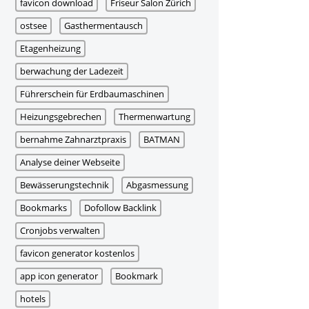
favicon download
Friseur Salon Zürich
ostsee
Gasthermentausch
Etagenheizung
berwachung der Ladezeit
Führerschein für Erdbaumaschinen
Heizungsgebrechen
Thermenwartung
bernahme Zahnarztpraxis
BATMAN
Analyse deiner Webseite
Bewässerungstechnik
Abgasmessung
Bookmarks
Dofollow Backlink
Cronjobs verwalten
favicon generator kostenlos
app icon generator
Bookmark
hotels