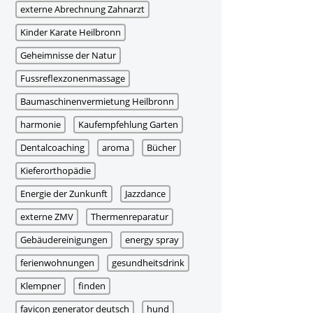
externe Abrechnung Zahnarzt
Kinder Karate Heilbronn
Geheimnisse der Natur
Fussreflexzonenmassage
Baumaschinenvermietung Heilbronn
harmonie
Kaufempfehlung Garten
Dentalcoaching
aroma
Bücher
Kieferorthopädie
Energie der Zunkunft
Jazzdance
externe ZMV
Thermenreparatur
Gebäudereinigungen
energy spray
ferienwohnungen
gesundheitsdrink
Klempner
finden
favicon generator deutsch
hund