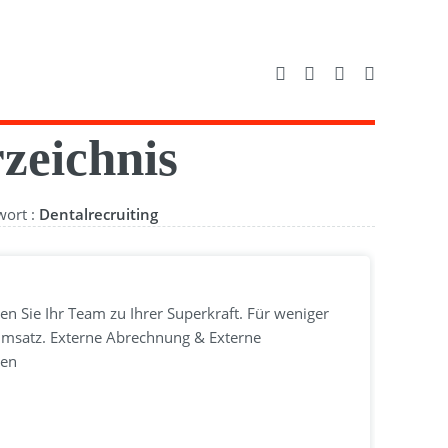
zeichnis
wort :
Dentalrecruiting
en Sie Ihr Team zu Ihrer Superkraft. Für weniger
Umsatz. Externe Abrechnung & Externe
xen