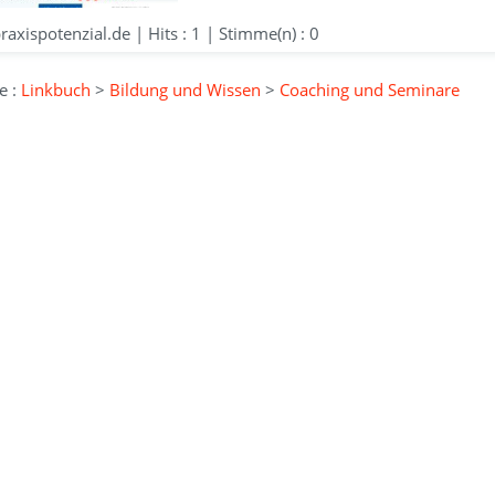
xispotenzial.de | Hits : 1 | Stimme(n) : 0
e :
Linkbuch
>
Bildung und Wissen
>
Coaching und Seminare