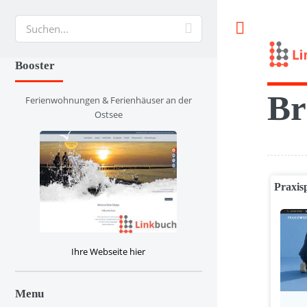
Suche
Booster
Br
Ferienwohnungen & Ferienhäuser an der
Ostsee
Praxis
Ihre Webseite hier
Menu