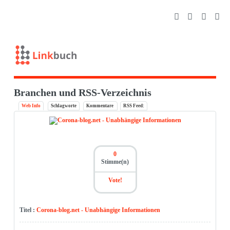
Branchen und RSS-Verzeichnis
Web Info
Schlagworte
Kommentare
RSS Feed:
0
Stimme(n)
Vote!
Titel :
Corona-blog.net - Unabhängige Informationen