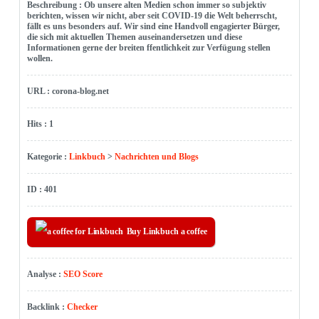
Beschreibung : Ob unsere alten Medien schon immer so subjektiv
berichten, wissen wir nicht, aber seit COVID-19 die Welt beherrscht,
fällt es uns besonders auf. Wir sind eine Handvoll engagierter Bürger,
die sich mit aktuellen Themen auseinandersetzen und diese
Informationen gerne der breiten ffentlichkeit zur Verfügung stellen
wollen.
URL : corona-blog.net
Hits : 1
Kategorie :
Linkbuch
>
Nachrichten und Blogs
ID : 401
Buy Linkbuch a coffee
Analyse :
SEO Score
Backlink :
Checker