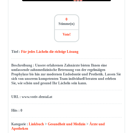
0
Stimme(n)
Vote!
Titel :
Für jedes Lächeln die richtige Lösung
Beschreibung : Unsere erfahrenen Zahnärzte bieten Ihnen eine
umfassende zahnmedizinische Betreuung von der regelmäigen
Prophylaxe bis hin zur modernen Endodontie und Prothetik. Lassen Sie
sich von unserem kompetenten Team individuell beraten und erleben
Sie, wie schön und gesund Ihr Lächeln sein kann.
URL : www.votiv-dental.at
Hits : 0
Kategorie :
Linkbuch
>
Gesundheit und Medizin
>
Ärzte und
Apotheken