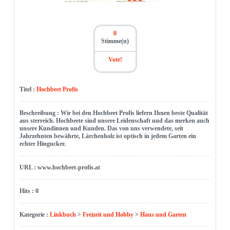
0
Stimme(n)
Vote!
Titel :
Hochbeet Profis
Beschreibung : Wir bei den Hochbeet Profis liefern Ihnen beste Qualität
aus sterreich. Hochbeete sind unsere Leidenschaft und das merken auch
unsere Kundinnen und Kunden. Das von uns verwendete, seit
Jahrzehnten bewährte, Lärchenholz ist optisch in jedem Garten ein
echter Hingucker.
URL : www.hochbeet-profis.at
Hits : 0
Kategorie :
Linkbuch
>
Freizeit und Hobby
>
Haus und Garten