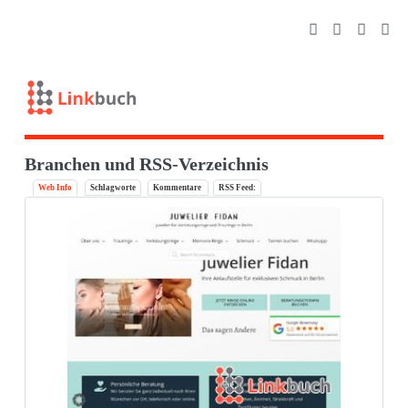
Branchen und RSS-Verzeichnis
Web Info
Schlagworte
Kommentare
RSS Feed: