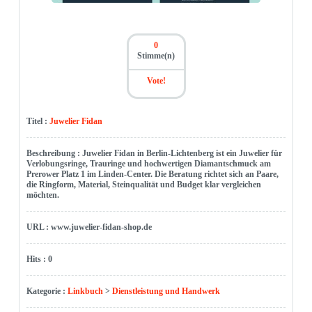
0
Stimme(n)
Vote!
Titel :
Juwelier Fidan
Beschreibung : Juwelier Fidan in Berlin-Lichtenberg ist ein Juwelier für
Verlobungsringe, Trauringe und hochwertigen Diamantschmuck am
Prerower Platz 1 im Linden-Center. Die Beratung richtet sich an Paare,
die Ringform, Material, Steinqualität und Budget klar vergleichen
möchten.
URL : www.juwelier-fidan-shop.de
Hits : 0
Kategorie :
Linkbuch
>
Dienstleistung und Handwerk