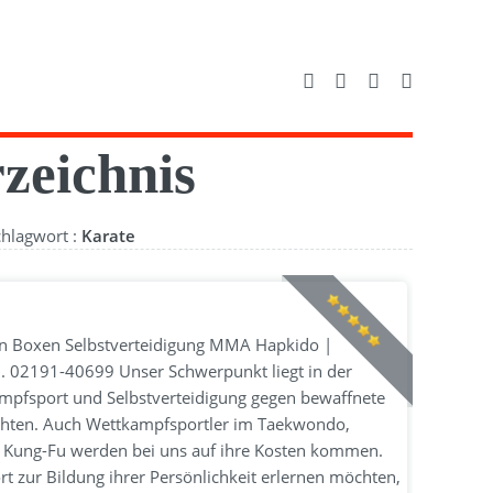
zeichnis
chlagwort :
Karate
n Boxen Selbstverteidigung MMA Hapkido |
. 02191-40699 Unser Schwerpunkt liegt in der
mpfsport und Selbstverteidigung gegen bewaffnete
chten. Auch Wettkampfsportler im Taekwondo,
h Kung-Fu werden bei uns auf ihre Kosten kommen.
 zur Bildung ihrer Persönlichkeit erlernen möchten,