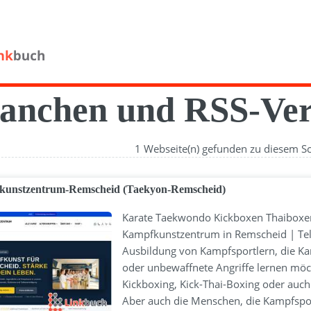
anchen und RSS-Ver
1 Webseite(n) gefunden zu diesem S
unstzentrum-Remscheid (Taekyon-Remscheid)
Karate Taekwondo Kickboxen Thaiboxe
Kampfkunstzentrum in Remscheid | Tel
Ausbildung von Kampfsportlern, die Ka
oder unbewaffnete Angriffe lernen mö
Kickboxing, Kick-Thai-Boxing oder auc
Aber auch die Menschen, die Kampfsport