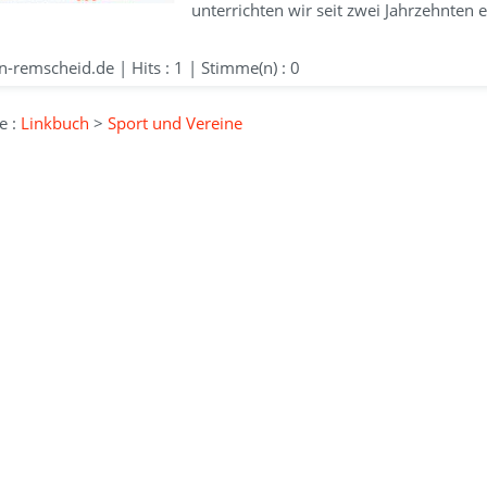
unterrichten wir seit zwei Jahrzehnten e
-remscheid.de | Hits : 1 | Stimme(n) : 0
e :
Linkbuch
>
Sport und Vereine