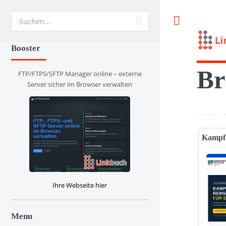
Suche
Booster
Br
FTP/FTPS/SFTP Manager online – externe
Server sicher im Browser verwalten
Kampfk
Ihre Webseite hier
Menu