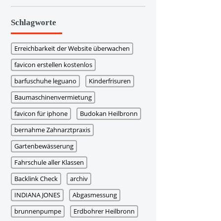
Schlagworte
Erreichbarkeit der Website überwachen
favicon erstellen kostenlos
barfuschuhe leguano
Kinderfrisuren
Baumaschinenvermietung
favicon für iphone
Budokan Heilbronn
bernahme Zahnarztpraxis
Gartenbewässerung
Fahrschule aller Klassen
Backlink Check
archiv
INDIANA JONES
Abgasmessung
brunnenpumpe
Erdbohrer Heilbronn