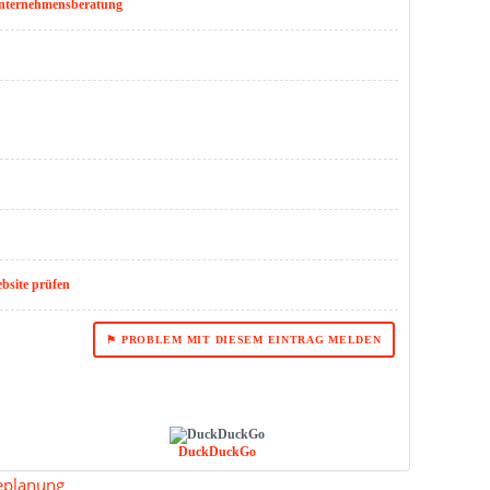
nternehmensberatung
ebsite prüfen
⚑ PROBLEM MIT DIESEM EINTRAG MELDEN
DuckDuckGo