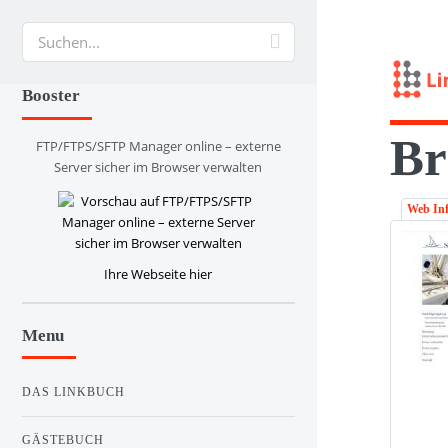
Suche
Booster
Br
FTP/FTPS/SFTP Manager online – externe
Server sicher im Browser verwalten
Web In
Ihre Webseite hier
Menu
DAS LINKBUCH
GÄSTEBUCH