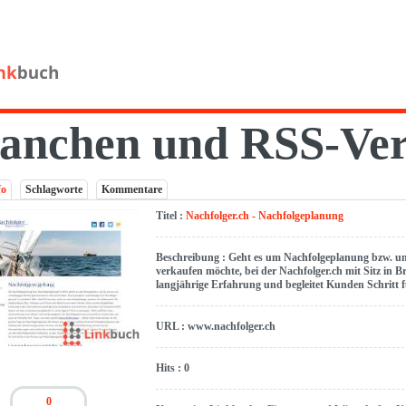
anchen und RSS-Ver
fo
Schlagworte
Kommentare
Titel :
Nachfolger.ch - Nachfolgeplanung
Beschreibung : Geht es um Nachfolgeplanung bzw. um
verkaufen möchte, bei der Nachfolger.ch mit Sitz in B
langjährige Erfahrung und begleitet Kunden Schritt f
URL : www.nachfolger.ch
Hits : 0
0