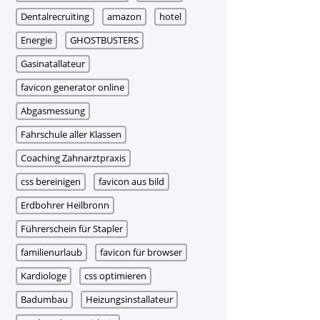
Dentalrecruiting
amazon
hotel
Energie
GHOSTBUSTERS
Gasinatallateur
favicon generator online
Abgasmessung
Fahrschule aller Klassen
Coaching Zahnarztpraxis
css bereinigen
favicon aus bild
Erdbohrer Heilbronn
Führerschein für Stapler
familienurlaub
favicon für browser
Kardiologe
css optimieren
Badumbau
Heizungsinstallateur