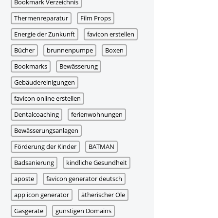
Bookmark Verzeichnis
Thermenreparatur
Film Props
Energie der Zunkunft
favicon erstellen
Bücher
brunnenpumpe
Boxen
Bookmarks
Bewässerung
Gebäudereinigungen
favicon online erstellen
Dentalcoaching
ferienwohnungen
Bewässerungsanlagen
Förderung der Kinder
BATMAN
Badsanierung
kindliche Gesundheit
aposte
favicon generator deutsch
app icon generator
ätherischer Öle
Gasgeräte
günstigen Domains