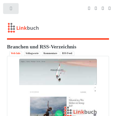
Branchen und RSS-Verzeichnis
Web Info
Schlagworte
Kommentare
RSS Feed: