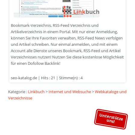
Bookmark-Verzeichnis, RSS-Feed Verzeichnis und
Artikelverzeichnis in einem Portal. Mit nur einer Anmeldung,
können Sie Ihre Favoriten verwalten, RSS-Feed News verfolgen
und Artikel schreiben. Nur einmal anmelden, und mit einem
Account alle Dienste unseres Bookmark, RSS-Feed und Artikel
Verzeichnisses nutzen! Nutzen Sie diese kostenlose Möglichkeit
für einen Dofollow Backlink!
seo-katalog.de | Hits : 21 | Stimme(n) : 4
Kategorie :
Linkbuch
>
Internet und Websuche
>
Webkataloge und
Verzeichnisse
Unterstütze
uns!