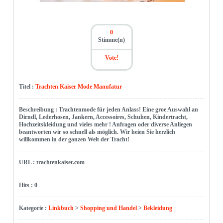
0
Stimme(n)
Vote!
Titel :
Trachten Kaiser Mode Manufatur
Beschreibung : Trachtenmode für jeden Anlass! Eine groe Auswahl an
Dirndl, Lederhosen, Jankern, Accessoires, Schuhen, Kindertracht,
Hochzeitskleidung und vieles mehr ! Anfragen oder diverse Anliegen
beantworten wir so schnell als möglich. Wir heien Sie herzlich
willkommen in der ganzen Welt der Tracht!
URL : trachtenkaiser.com
Hits : 0
Kategorie :
Linkbuch
>
Shopping und Handel
>
Bekleidung