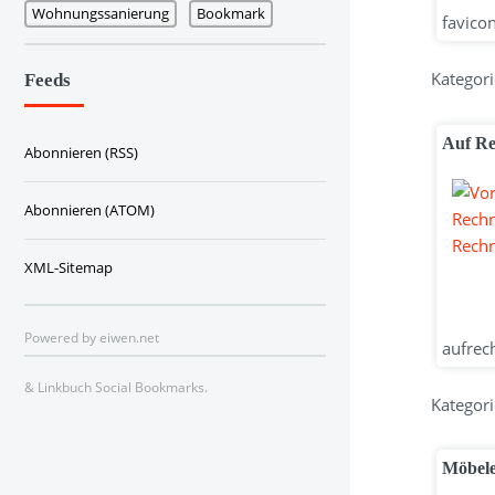
Wohnungssanierung
Bookmark
favicon
Kategori
Feeds
Auf Re
Abonnieren (RSS)
Abonnieren (ATOM)
XML-Sitemap
Powered by
eiwen.net
aufrech
&
Linkbuch Social Bookmarks
.
Kategori
Möbele