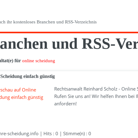
anchen und RSS-Ver
ltat(e) für
online scheidung
 Scheidung einfach günstig
Rechtsanwalt Reinhard Scholz - Online S
Rufen Sie uns an! Wir helfen Ihnen bei 
anfordern!
e-scheidung.info | Hits : 0 | Stimme(n) : 0