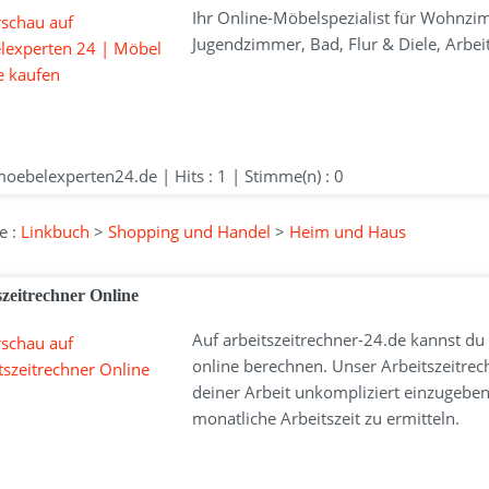
Ihr Online-Möbelspezialist für Wohnzi
Jugendzimmer, Bad, Flur & Diele, Arbe
ebelexperten24.de | Hits : 1 | Stimme(n) : 0
e :
Linkbuch
>
Shopping und Handel
>
Heim und Haus
szeitrechner Online
Auf arbeitszeitrechner-24.de kannst du 
online berechnen. Unser Arbeitszeitrec
deiner Arbeit unkompliziert einzugeben
monatliche Arbeitszeit zu ermitteln.