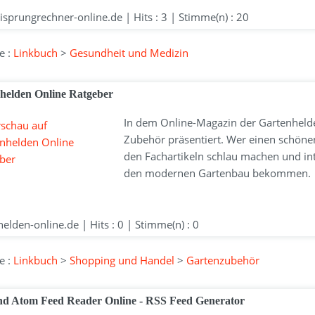
sprungrechner-online.de | Hits : 3 | Stimme(n) : 20
e :
Linkbuch
>
Gesundheit und Medizin
helden Online Ratgeber
In dem Online-Magazin der Gartenhelde
Zubehör präsentiert. Wer einen schön
den Fachartikeln schlau machen und in
den modernen Gartenbau bekommen.
elden-online.de | Hits : 0 | Stimme(n) : 0
e :
Linkbuch
>
Shopping und Handel
>
Gartenzubehör
d Atom Feed Reader Online - RSS Feed Generator