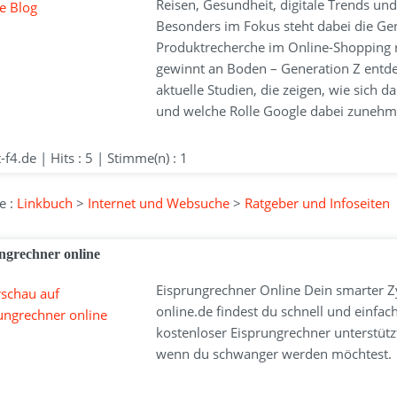
Reisen, Gesundheit, digitale Trends un
Besonders im Fokus steht dabei die Gen
Produktrecherche im Online-Shopping r
gewinnt an Boden – Generation Z entde
aktuelle Studien, die zeigen, wie sich 
und welche Rolle Google dabei zunehme
t-f4.de | Hits : 5 | Stimme(n) : 1
e :
Linkbuch
>
Internet und Websuche
>
Ratgeber und Infoseiten
ngrechner online
Eisprungrechner Online Dein smarter Zy
online.de findest du schnell und einfa
kostenloser Eisprungrechner unterstütz
wenn du schwanger werden möchtest.