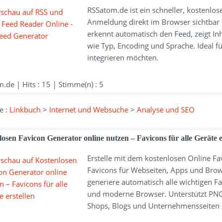
RSSatom.de ist ein schneller, kostenlo
Anmeldung direkt im Browser sichtbar 
erkennt automatisch den Feed, zeigt Inha
wie Typ, Encoding und Sprache. Ideal für
integrieren möchten.
.de | Hits : 15 | Stimme(n) : 5
e :
Linkbuch
>
Internet und Websuche
>
Analyse und SEO
osen Favicon Generator online nutzen – Favicons für alle Geräte e
Erstelle mit dem kostenlosen Online F
Favicons für Webseiten, Apps und Brow
generiere automatisch alle wichtigen F
und moderne Browser. Unterstützt PNG,
Shops, Blogs und Unternehmensseiten – 