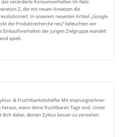
d das veränderte Konsumverhalten im Netz.
eration Z, die mit neuen Ansätzen die
evolutioniert. In unserem neuesten Artikel „Google
ckt die Produktrecherche neu“ beleuchten wir
das Einkaufsverhalten der jungen Zielgruppe wandelt
nd spielt.
klus- & Fruchtbarkeitshelfer Mit eisprungrechner-
ch heraus, wann deine fruchtbaren Tage sind. Unser
t dich dabei, deinen Zyklus besser zu verstehen