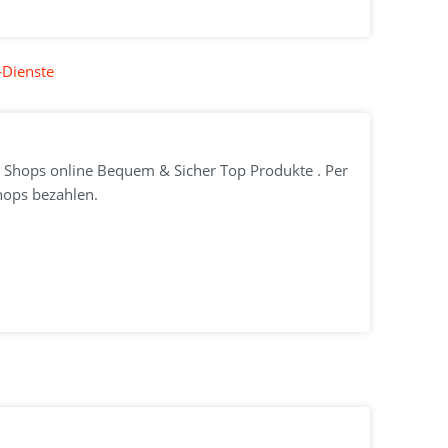
-Dienste
le Shops online Bequem & Sicher Top Produkte . Per
hops bezahlen.