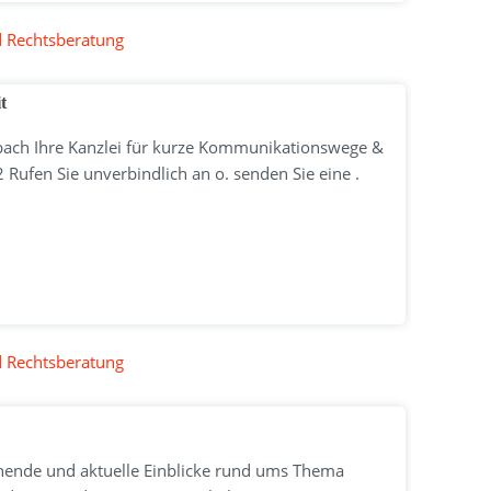
d Rechtsberatung
t
bach Ihre Kanzlei für kurze Kommunikationswege &
ufen Sie unverbindlich an o. senden Sie eine .
d Rechtsberatung
nnende und aktuelle Einblicke rund ums Thema