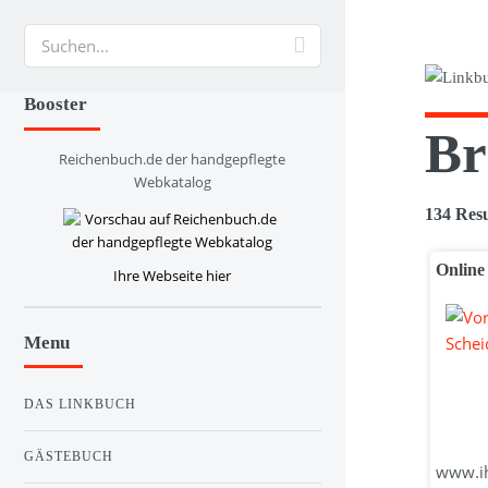
Suche
Booster
Br
Reichenbuch.de der handgepflegte
Webkatalog
134 Resu
Online
Ihre Webseite hier
Menu
DAS LINKBUCH
GÄSTEBUCH
www.ihr