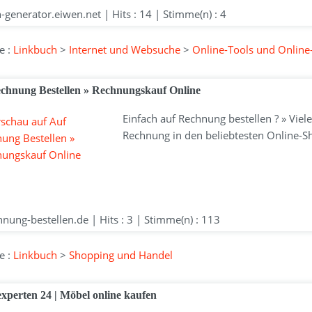
-generator.eiwen.net | Hits : 14 | Stimme(n) : 4
e :
Linkbuch
>
Internet und Websuche
>
Online-Tools und Online
chnung Bestellen » Rechnungskauf Online
Einfach auf Rechnung bestellen ? » Vie
Rechnung in den beliebtesten Online-S
nung-bestellen.de | Hits : 3 | Stimme(n) : 113
e :
Linkbuch
>
Shopping und Handel
xperten 24 | Möbel online kaufen