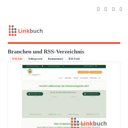
Branchen und RSS-Verzeichnis
Web Info
Schlagworte
Kommentare
RSS Feed: