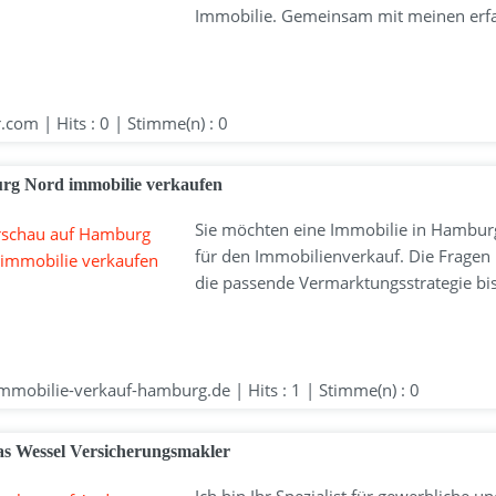
Immobilie. Gemeinsam mit meinen erfa
.com | Hits : 0 | Stimme(n) : 0
g Nord immobilie verkaufen
Sie möchten eine Immobilie in Hamburg-
für den Immobilienverkauf. Die Fragen 
die passende Vermarktungsstrategie bis
mobilie-verkauf-hamburg.de | Hits : 1 | Stimme(n) : 0
s Wessel Versicherungsmakler