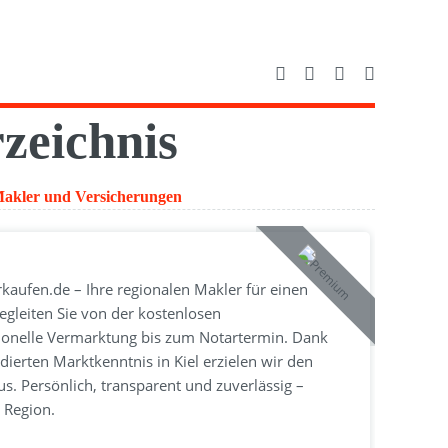
zeichnis
akler und Versicherungen
rkaufen.de – Ihre regionalen Makler für einen
egleiten Sie von der kostenlosen
ionelle Vermarktung bis zum Notartermin. Dank
ierten Marktkenntnis in Kiel erzielen wir den
s. Persönlich, transparent und zuverlässig –
r Region.