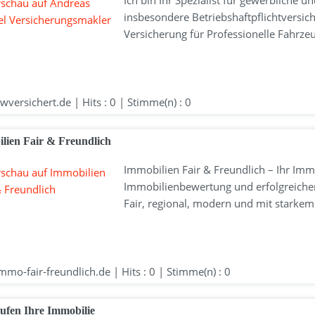
Ich bin Ihr Spezialist für gewerbliche 
insbesondere Betriebshaftpflichtversic
Versicherung für Professionelle Fahrz
versichert.de | Hits : 0 | Stimme(n) : 0
lien Fair & Freundlich
Immobilien Fair & Freundlich – Ihr Immo
Immobilienbewertung und erfolgreicher
Fair, regional, modern und mit starkem
mo-fair-freundlich.de | Hits : 0 | Stimme(n) : 0
ufen Ihre Immobilie