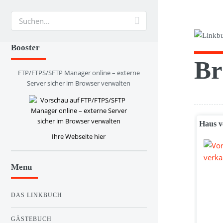
Suche
Booster
Br
FTP/FTPS/SFTP Manager online – externe
Server sicher im Browser verwalten
Haus v
Ihre Webseite hier
Menu
DAS LINKBUCH
GÄSTEBUCH