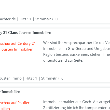
chter.de | Hits : 1 | Stimme(n) : 0
y 21 Claus Jousten Immobilien
Wir sind Ihr Ansprechpartner für die V
Immobilien in Gro-Gerau und Umgebung.
Region bestens auskennen, stehen Ihnen
unterstützend zur Seite.
usten.immo | Hits : 1 | Stimme(n) : 0
r Immobilien
Immobilienmakler aus Goch. Als ausgeb
Zertifizierung bin ich Ihr kompetenter