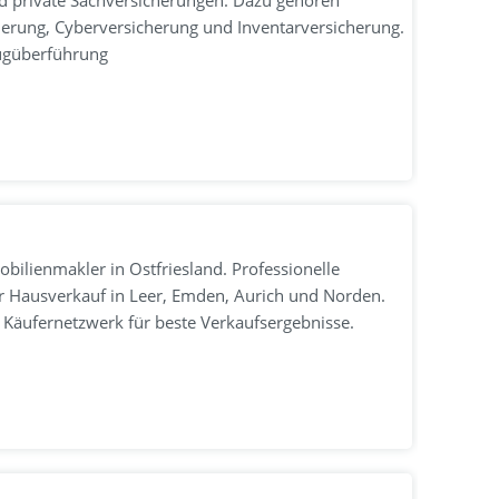
und private Sachversicherungen. Dazu gehören
herung, Cyberversicherung und Inventarversicherung.
eugüberführung
bilienmakler in Ostfriesland. Professionelle
 Hausverkauf in Leer, Emden, Aurich und Norden.
 Käufernetzwerk für beste Verkaufsergebnisse.