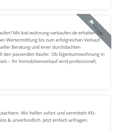
aufen? Mit kiel-wohnung-verkaufen.de erhalten Sie
en Wertermittlung bis zum erfolgreichen Verkauf.
ueller Beratung und einer durchdachten
ell den passenden Käufer. Ob Eigentumswohnung in
iels – Ihr Immobilienverkauf wird professionell,
tachtern. Wir helfen sofort und vermitteln Kfz-
s & unverbindlich. Jetzt einfach anfragen.