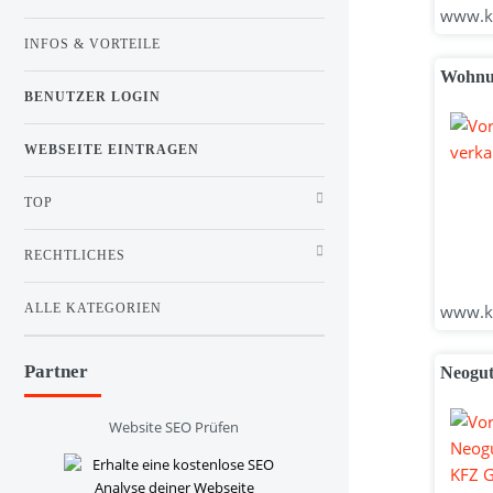
www.ki
INFOS & VORTEILE
Wohnun
BENUTZER LOGIN
WEBSEITE EINTRAGEN
TOP
RECHTLICHES
ALLE KATEGORIEN
www.ki
Partner
Neogut
Website SEO Prüfen