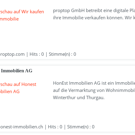
proptop GmbH betreibt eine digitale P
ihre Immobilie verkaufen können. Wir 
optop.com | Hits : 0 | Stimme(n) : 0
 Immobilien AG
HonEst Immobilien AG ist ein Immobilie
auf die Vermarktung von Wohnimmobil
Winterthur und Thurgau.
nest-immobilien.ch | Hits : 0 | Stimme(n) : 0