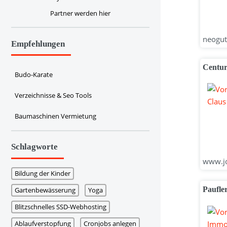
Partner werden hier
neoguta
Empfehlungen
Centur
Budo-Karate
Verzeichnisse & Seo Tools
Baumaschinen Vermietung
Schlagworte
www.jo
Bildung der Kinder
Paufle
Gartenbewässerung
Yoga
Blitzschnelles SSD-Webhosting
Ablaufverstopfung
Cronjobs anlegen