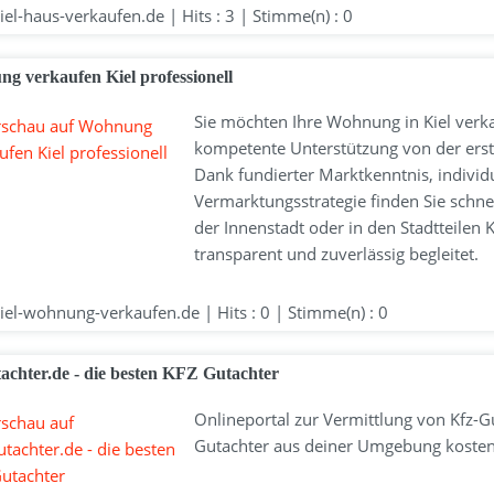
el-haus-verkaufen.de | Hits : 3 | Stimme(n) : 0
g verkaufen Kiel professionell
Sie möchten Ihre Wohnung in Kiel verk
kompetente Unterstützung von der erst
Dank fundierter Marktkenntnis, individ
Vermarktungsstrategie finden Sie schn
der Innenstadt oder in den Stadtteilen K
transparent und zuverlässig begleitet.
el-wohnung-verkaufen.de | Hits : 0 | Stimme(n) : 0
achter.de - die besten KFZ Gutachter
Onlineportal zur Vermittlung von Kfz-Gu
Gutachter aus deiner Umgebung kostenlo