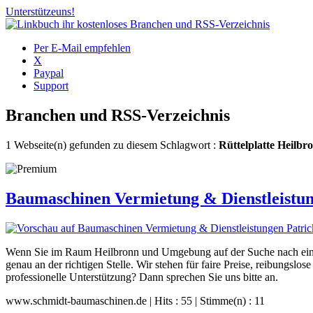
Unterstütze
uns!
Per E-Mail empfehlen
X
Paypal
Support
Branchen und RSS-Verzeichnis
1 Webseite(n) gefunden zu diesem Schlagwort :
Rüttelplatte Heilbr
Baumaschinen Vermietung & Dienstleistun
Wenn Sie im Raum Heilbronn und Umgebung auf der Suche nach einem 
genau an der richtigen Stelle. Wir stehen für faire Preise, reibungslo
professionelle Unterstützung? Dann sprechen Sie uns bitte an.
www.schmidt-baumaschinen.de | Hits : 55 | Stimme(n) : 11