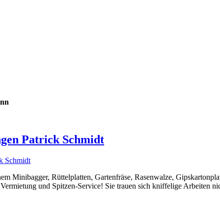
onn
gen Patrick Schmidt
Minibagger, Rüttelplatten, Gartenfräse, Rasenwalze, Gipskartonplatt
se Vermietung und Spitzen-Service! Sie trauen sich kniffelige Arbeiten n