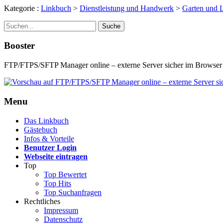
Kategorie :
Linkbuch
>
Dienstleistung und Handwerk
>
Garten und 
Suche
Booster
FTP/FTPS/SFTP Manager online – externe Server sicher im Browser
Menu
Das Linkbuch
Gästebuch
Infos & Vorteile
Benutzer Login
Webseite eintragen
Top
Top Bewertet
Top Hits
Top Suchanfragen
Rechtliches
Impressum
Datenschutz