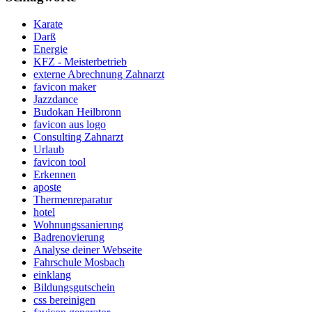
Karate
Darß
Energie
KFZ - Meisterbetrieb
externe Abrechnung Zahnarzt
favicon maker
Jazzdance
Budokan Heilbronn
favicon aus logo
Consulting Zahnarzt
Urlaub
favicon tool
Erkennen
aposte
Thermenreparatur
hotel
Wohnungssanierung
Badrenovierung
Analyse deiner Webseite
Fahrschule Mosbach
einklang
Bildungsgutschein
css bereinigen