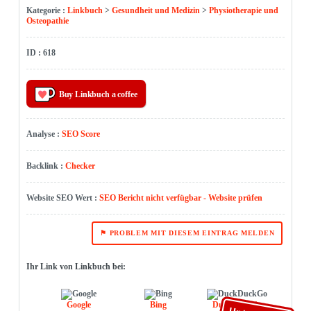
Kategorie :
Linkbuch
>
Gesundheit und Medizin
>
Physiotherapie und
Osteopathie
ID : 618
Buy Linkbuch a coffee
Analyse :
SEO Score
Backlink :
Checker
Website SEO Wert :
SEO Bericht nicht verfügbar - Website prüfen
⚑ PROBLEM MIT DIESEM EINTRAG MELDEN
Ihr Link von Linkbuch bei:
Google
Bing
DuckDuckGo