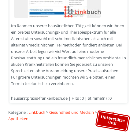
Im Rahmen unserer hausärztlichen Tätigkeit können wir Ihnen
ein breites Untersuchungs- und Therapiespektrum für alle
Altersstufen sowohl mit schulmedizinischen als auch mit
alternativmedizinischen Heilmethoden fundiert anbieten. Bei
unserer Arbeit legen wir viel Wert auf eine moderne
Praxisaustattung und ein freundlich-menschliches Ambiente. In
akuten Krankheitsfällen können Sie jederzeit zu unseren
Sprechzeiten ohne Voranmeldung unsere Praxis aufsuchen.
Für gröere Untersuchungen möchten wir Sie bitten, einen
Termin telefonisch zu vereinbaren.
hausarztpraxis-frankenbach.de | Hits : 0 | Stimme(n) : 0
Kategorie :
Linkbuch
>
Gesundheit und Medizin
>
Ärzte und
Unterstütze
Apotheken
uns!